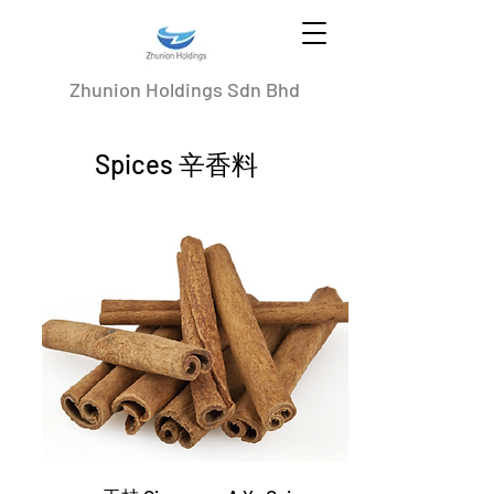
Zhunion Holdings Sdn Bhd
Spices 辛香料