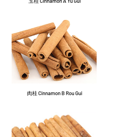
玉桂 Cinnamon A Yu Gui
肉桂 Cinnamon B Rou Gui