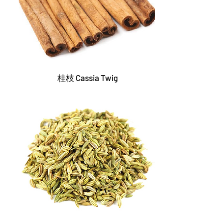
桂枝 Cassia Twig