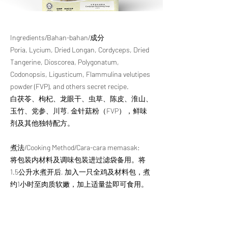
Ingredients/Bahan-bahan/成分
Poria, Lycium, Dried Longan, Cordyceps, Dried
Tangerine, Dioscorea, Polygonatum,
Codonopsis, Ligusticum, Flammulina velutipes
powder (FVP), and others secret recipe.
白茯苓、枸杞、龙眼干、虫草、陈皮、淮山、
玉竹、党参、川芎, 金针菇粉（FVP），鲜味
剂及其他独特配方。
煮法/Cooking Method/Cara-cara memasak:
将包装内材料及调味包装进过滤袋备用。将
1.5公升水煮开后, 加入一只全鸡及材料包，煮
约1小时至肉质软嫩，加上适量盐即可食用。
Pack herbal contents & condiment packet into
filter beg, add any kind of meat into 1.5 litre